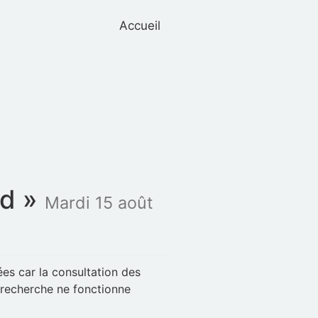
Accueil
nd »
Mardi 15 août
es car la consultation des
 recherche ne fonctionne