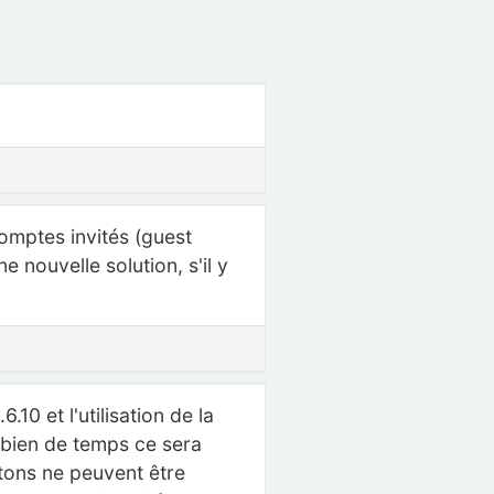
omptes invités (guest
e nouvelle solution, s'il y
.10 et l'utilisation de la
mbien de temps ce sera
etons ne peuvent être