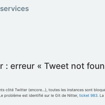
 services
r : erreur « Tweet not fou
s côté Twitter (encore…), toutes les instances sont bloqué
 problème est identifié sur le Git de Nitter,
ticket 983
. La