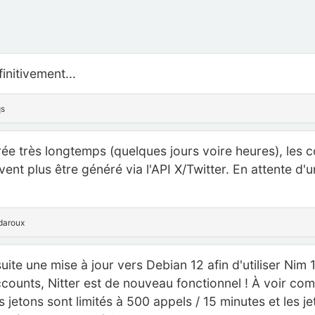
initivement...
qs
ée très longtemps (quelques jours voire heures), les c
nt plus être généré via l'API X/Twitter. En attente d'un
ndaroux
uite une mise à jour vers Debian 12 afin d'utiliser Nim 1.6
ounts, Nitter est de nouveau fonctionnel ! À voir co
s jetons sont limités à 500 appels / 15 minutes et les j